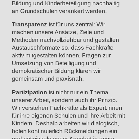
Bildung und Kinderbeteiligung nachhaltig
an Grundschulen verankert werden.
Transparenz
ist für uns zentral: Wir
machen unsere Ansätze, Ziele und
Methoden nachvollziehbar und gestalten
Austauschformate so, dass Fachkräfte
aktiv mitgestalten können. Fragen zur
Umsetzung von Beteiligung und
demokratischer Bildung klären wir
gemeinsam und praxisnah.
Partizipation
ist nicht nur ein Thema
unserer Arbeit, sondern auch ihr Prinzip.
Wir verstehen Fachkräfte als Expert:innen
für ihre eigenen Schulen und ihre Arbeit mit
Kindern. Deshalb arbeiten wir dialogisch,
holen kontinuierlich Rückmeldungen ein
und entwickeln unser Angebot in enger