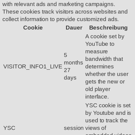
with relevant ads and marketing campaigns.
These cookies track visitors across websites and
collect information to provide customized ads.
Cookie
Dauer
Beschreibung
A cookie set by
YouTube to
measure
5
bandwidth that
months
VISITOR_INFO1_LIVE
determines
27
whether the user
days
gets the new or
old player
interface.
YSC cookie is set
by Youtube and is
used to track the
YSC
session
views of