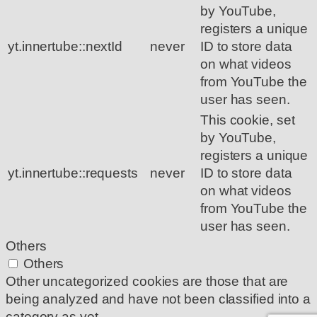
by YouTube,
registers a unique
yt.innertube::nextId
never
ID to store data
on what videos
from YouTube the
user has seen.
This cookie, set
by YouTube,
registers a unique
yt.innertube::requests
never
ID to store data
on what videos
from YouTube the
user has seen.
Others
Others
Other uncategorized cookies are those that are
being analyzed and have not been classified into a
category as yet.