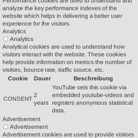
Performance cookies are used to understand and
analyze the key performance indexes of the
website which helps in delivering a better user
experience for the visitors.
Analytics
Analytics
Analytical cookies are used to understand how
visitors interact with the website. These cookies
help provide information on metrics the number of
visitors, bounce rate, traffic source, etc.
Cookie
Dauer
Beschreibung
YouTube sets this cookie via
2
embedded youtube-videos and
CONSENT
years
registers anonymous statistical
data.
Advertisement
Advertisement
Advertisement cookies are used to provide visitors