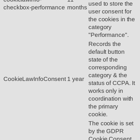
used to store the
checkbox-performance
months
user consent for
the cookies in the
category
"Performance".
Records the
default button
state of the
corresponding
category & the
CookieLawInfoConsent
1 year
status of CCPA. It
works only in
coordination with
the primary
cookie.
The cookie is set
by the GDPR
Cookie Consent