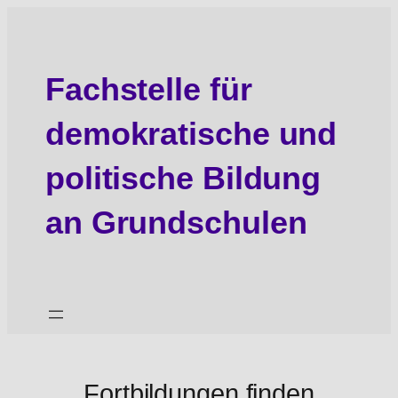
Zum
Inhalt
springen
Fachstelle für
demokratische und
politische Bildung
an Grundschulen
Fortbildungen finden