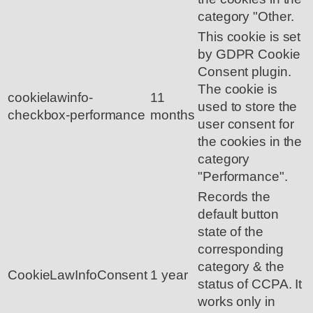
category "Other.
This cookie is set
by GDPR Cookie
Consent plugin.
The cookie is
cookielawinfo-
11
used to store the
checkbox-performance
months
user consent for
the cookies in the
category
"Performance".
Records the
default button
state of the
corresponding
category & the
CookieLawInfoConsent
1 year
status of CCPA. It
works only in