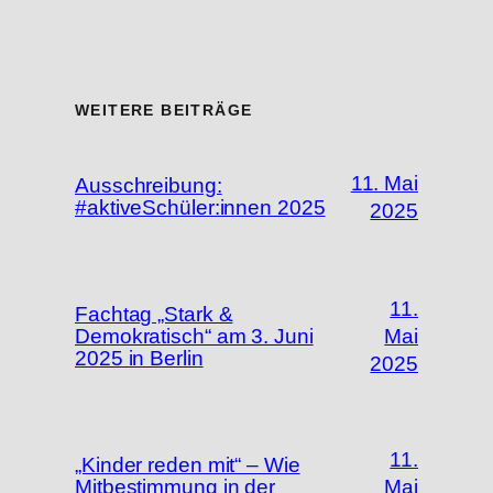
WEITERE BEITRÄGE
11. Mai
Ausschreibung:
#aktiveSchüler:innen 2025
2025
11.
Fachtag „Stark &
Demokratisch“ am 3. Juni
Mai
2025 in Berlin
2025
11.
„Kinder reden mit“ – Wie
Mitbestimmung in der
Mai