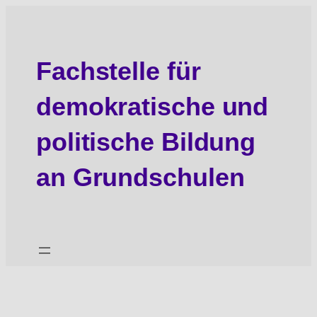
Zum
Inhalt
springen
Fachstelle für
demokratische und
politische Bildung
an Grundschulen