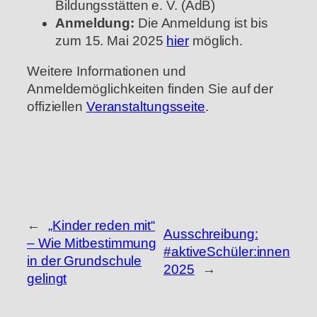
Bildungsstätten e. V. (AdB)
Anmeldung:
Die Anmeldung ist bis
zum 15. Mai 2025
hier
möglich.
Weitere Informationen und
Anmeldemöglichkeiten finden Sie auf der
offiziellen
Veranstaltungsseite
.
←
„Kinder reden mit“
Ausschreibung:
– Wie Mitbestimmung
#aktiveSchüler:innen
in der Grundschule
2025
→
gelingt