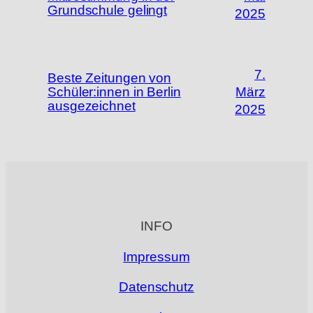
Grundschule gelingt
2025
7.
Beste Zeitungen von
Schüler:innen in Berlin
März
ausgezeichnet
2025
INFO
Impressum
Datenschutz