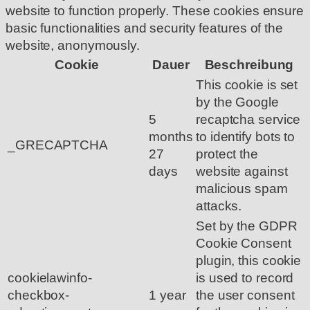
website to function properly. These cookies ensure
basic functionalities and security features of the
website, anonymously.
Cookie
Dauer
Beschreibung
This cookie is set
by the Google
5
recaptcha service
months
to identify bots to
_GRECAPTCHA
27
protect the
days
website against
malicious spam
attacks.
Set by the GDPR
Cookie Consent
plugin, this cookie
cookielawinfo-
is used to record
checkbox-
1 year
the user consent