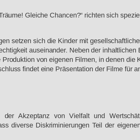
e Träume! Gleiche Chancen?“ richten sich spezie
en setzen sich die Kinder mit gesellschaftlic
htigkeit auseinander. Neben der inhaltlichen 
ie Produktion von eigenen Filmen, in denen die
hluss findet eine Präsentation der Filme für an
ung der Akzeptanz von Vielfalt und Wertsch
ss diverse Diskriminierungen Teil der eigenen