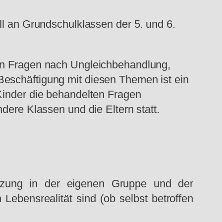
ll an Grundschulklassen der 5. und 6.
hen Fragen nach Ungleichbehandlung,
Beschäftigung mit diesen Themen ist ein
 Kinder die behandelten Fragen
dere Klassen und die Eltern statt.
ätzung in der eigenen Gruppe und der
 Lebensrealität sind (ob selbst betroffen