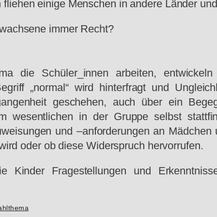
fliehen einige Menschen in andere Länder und 
wachsene immer Recht?
 die Schüler_innen arbeiten, entwickeln s
griff „normal“ wird hinterfragt und Ungleic
ergangenheit geschehen, auch über ein Begeg
 wesentlichen in der Gruppe selbst stattfi
nzuweisungen und –anforderungen an Mädchen 
t wird oder ob diese Widerspruch hervorrufen.
e Kinder Fragestellungen und Erkenntnisse
Wahlthema