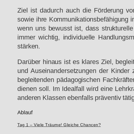
Ziel ist dadurch auch die Förderung v
sowie ihre Kommunikationsbefähigung in
wenn uns bewusst ist, dass strukturelle 
immer wichtig, individuelle Handlungsm
stärken.
Darüber hinaus ist es klares Ziel, begl
und Auseinandersetzungen der Kinder zu
begleitenden pädagogischen Fachkräfte
dienen soll. Im Idealfall wird eine Lehrk
anderen Klassen ebenfalls präventiv täti
Ablauf
Tag 1 – Viele Träume! Gleiche Chancen?