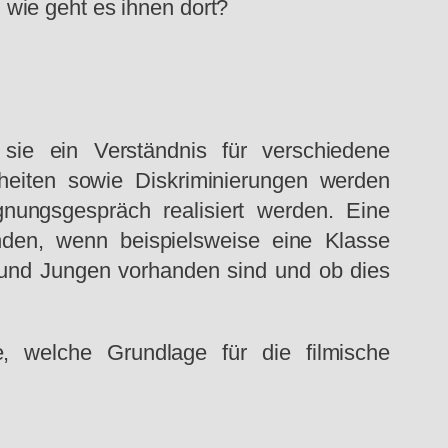
wie geht es ihnen dort?
ie ein Verständnis für verschiedene
hheiten sowie Diskriminierungen werden
nungsgespräch realisiert werden. Eine
nden, wenn beispielsweise eine Klasse
und Jungen vorhanden sind und ob dies
, welche Grundlage für die filmische