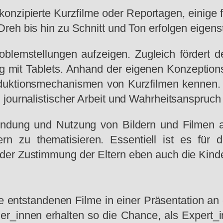
onzipierte Kurzfilme oder Reportagen, einige 
reh bis hin zu Schnitt und Ton erfolgen eigens
oblemstellungen aufzeigen. Zugleich fördert
ig mit Tablets. Anhand der eigenen Konzeptions
duktionsmechanismen von Kurzfilmen kennen. 
 journalistischer Arbeit und Wahrheitsanspruch
wendung und Nutzung von Bildern und Filmen a
 zu thematisieren. Essentiell ist es für d
er Zustimmung der Eltern eben auch die Kinder
ie entstandenen Filme in einer Präsentation an
er_innen erhalten so die Chance, als Expert_i