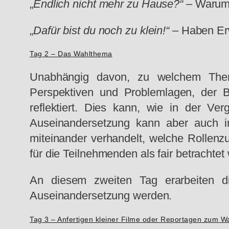
„
Endlich nicht mehr zu Hause?“ –
Warum 
„
Dafür bist du noch zu klein!“
–
Haben Er
Tag 2 – Das Wahlthema
Unabhängig davon, zu welchem Thema
Perspektiven und Problemlagen, der Be
reflektiert. Dies kann, wie in der V
Auseinandersetzung kann aber auch im
miteinander verhandelt, welche Rolle
für die Teilnehmenden als fair betrachte
An diesem zweiten Tag erarbeiten di
Auseinandersetzung werden.
Tag 3 – Anfertigen kleiner Filme oder Reportagen zum 