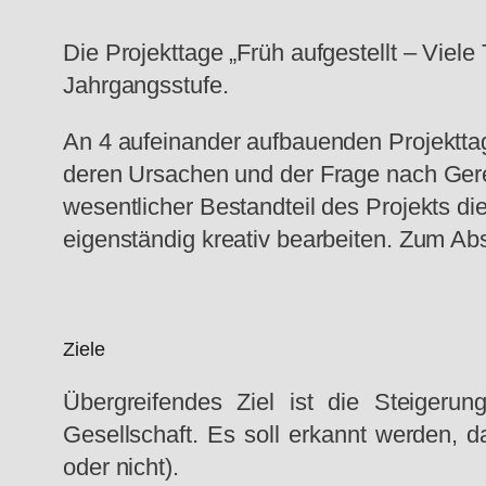
Die Projekttage „Früh aufgestellt – Viel
Jahrgangsstufe.
An 4 aufeinander aufbauenden Projekttag
deren Ursachen und der Frage nach Gerec
wesentlicher Bestandteil des Projekts d
eigenständig kreativ bearbeiten. Zum Absc
Ziele
Übergreifendes Ziel ist die Steiger
Gesellschaft. Es soll erkannt werden, da
oder nicht).