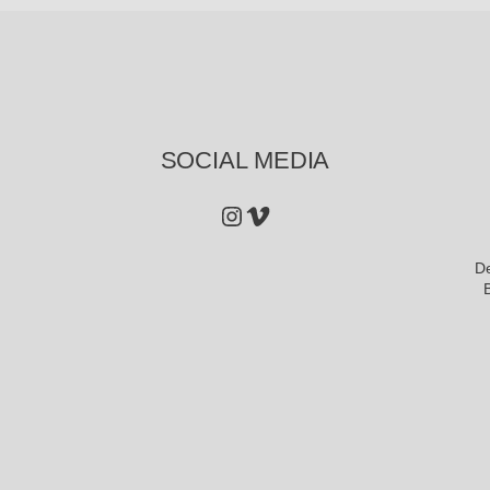
SOCIAL MEDIA
Instagram
Vimeo
D