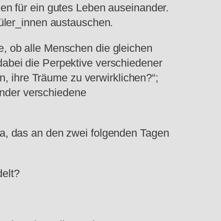
en für ein gutes Leben auseinander.
üler_innen austauschen.
, ob alle Menschen die gleichen
abei die Perpektive verschiedener
n, ihre Träume zu verwirklichen?“;
Kinder verschiedene
a, das an den zwei folgenden Tagen
elt?