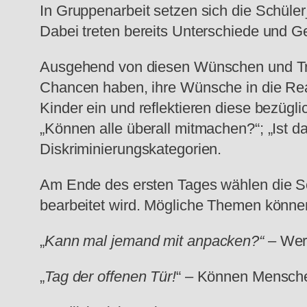
In Gruppenarbeit setzen sich die Schül
Dabei treten bereits Unterschiede und G
Ausgehend von diesen Wünschen und Träu
Chancen haben, ihre Wünsche in die Rea
Kinder ein und reflektieren diese bezügl
„Können alle überall mitmachen?“; „Ist d
Diskriminierungskategorien.
Am Ende des ersten Tages wählen die Sc
bearbeitet wird. Mögliche Themen könne
„
Kann mal jemand mit anpacken?“
– Wer
„
Tag der offenen Tür!
“ – Können Mensche