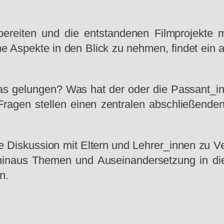
bereiten und die entstandenen Filmprojekte 
 Aspekte in den Blick zu nehmen, findet ein ab
as gelungen? Was hat der oder die Passant_in 
ragen stellen einen zentralen abschließenden
e Diskussion mit Eltern und Lehrer_innen zu Ve
 hinaus Themen und Auseinandersetzung in di
n.