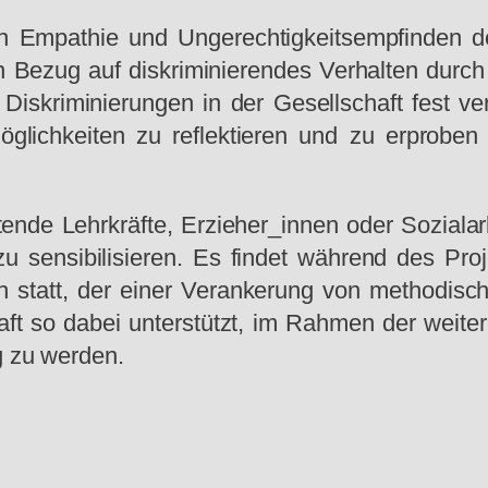
on Empathie und Ungerechtigkeitsempfinden 
 Bezug auf diskriminierendes Verhalten durch
Diskriminierungen in der Gesellschaft fest ver
öglichkeiten zu reflektieren und zu erprobe
eitende Lehrkräfte, Erzieher_innen oder Sozial
 sensibilisieren. Es findet während des Proj
n statt, der einer Verankerung von methodisc
raft so dabei unterstützt, im Rahmen der weiter
g zu werden.