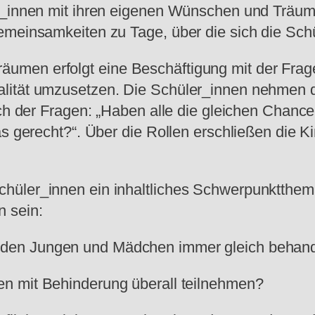
er_innen mit ihren eigenen Wünschen und Träum
emeinsamkeiten zu Tage, über die sich die Sch
men erfolgt eine Beschäftigung mit der Frage
lität umzusetzen. Die Schüler_innen nehmen d
ich der Fragen: „Haben alle die gleichen Chance
as gerecht?“. Über die Rollen erschließen die 
hüler_innen ein inhaltliches Schwerpunktthem
n sein:
den Jungen und Mädchen immer gleich behand
n mit Behinderung überall teilnehmen?