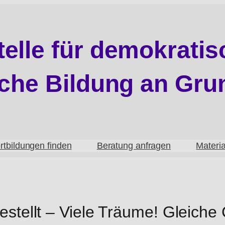
elle für demokrati
sche Bildung an Gr
rtbildungen finden
Beratung anfragen
Materi
estellt – Viele Träume! Gleich